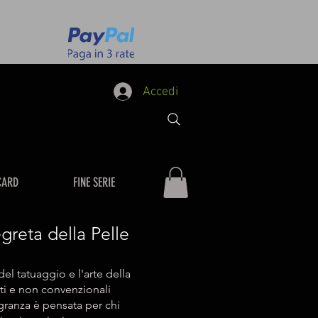
Accedi
CARD
FINE SERIE
reta della Pelle
el tatuaggio e l'arte della
rti e non convenzionali
granza è pensata per chi