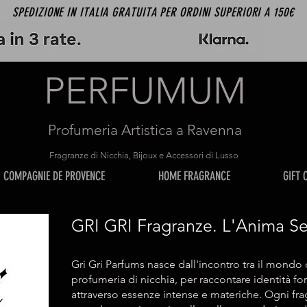
SPEDIZIONE IN ITALIA GRATUITA PER ORDINI SUPERIORI A 150€
PERFUMUM
Profumeria Artistica a Ravenna
Fragranze di Nicchia, Bijoux e Accessori di Lusso
COMPAGNIE DE PROVENCE
HOME FRAGRANCE
GIFT 
GRI GRI Fragranze. L'Anima Seg
Gri Gri Parfums nasce dall'incontro tra il mondo d
profumeria di nicchia, per raccontare identità fo
attraverso essenze intense e materiche. Ogni fra