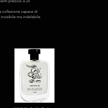
ienti preziosi a un
a collezione capace di
invisibile ma indelebile.