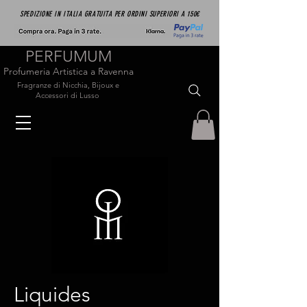
SPEDIZIONE IN ITALIA GRATUITA PER ORDINI SUPERIORI A 150€
PERFUMUM
Profumeria Artistica a Ravenna
Fragranze di Nicchia, Bijoux e
Accessori di Lusso
Liquides