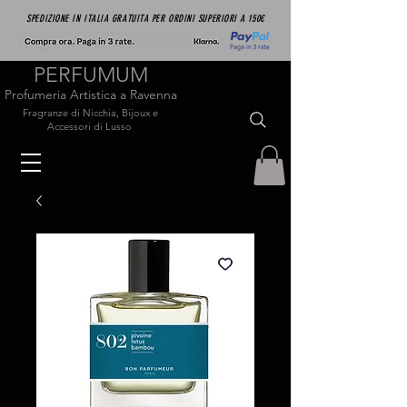
SPEDIZIONE IN ITALIA GRATUITA PER ORDINI SUPERIORI A 150€
PERFUMUM
Profumeria Artistica a Ravenna
Fragranze di Nicchia, Bijoux e
Accessori di Lusso