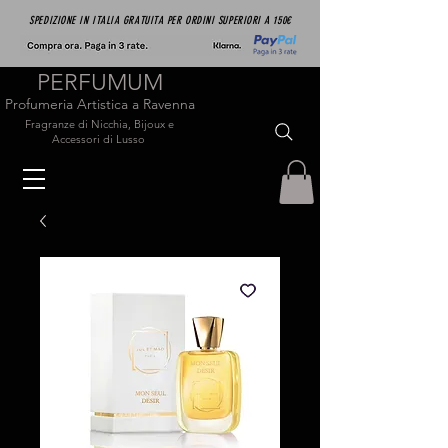
SPEDIZIONE IN ITALIA GRATUITA PER ORDINI SUPERIORI A 150€
PERFUMUM
Profumeria Artistica a Ravenna
Fragranze di Nicchia, Bijoux e
Accessori di Lusso