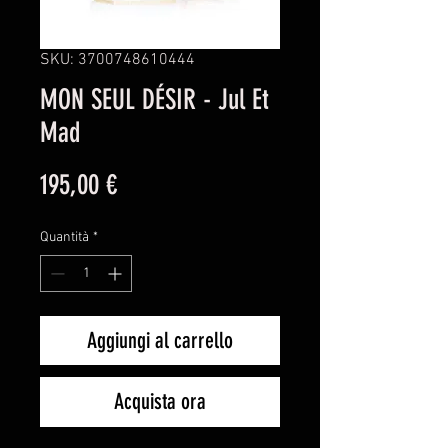
SKU: 3700748610444
MON SEUL DÉSIR - Jul Et
Mad
Prezzo
195,00 €
Quantità
*
Aggiungi al carrello
Acquista ora