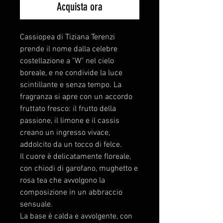
Acquista ora
Cassiopea di Tiziana Terenzi
prende il nome dalla celebre
costellazione a "W" nel cielo
boreale, e ne condivide la luce
scintillante e senza tempo. La
fragranza si apre con un accordo
fruttato fresco: il frutto della
passione, il limone e il cassis
creano un ingresso vivace,
addolcito da un tocco di felce.
Il cuore è delicatamente floreale,
con chiodi di garofano, mughetto e
rosa tea che avvolgono la
composizione in un abbraccio
sensuale.
La base è calda e avvolgente, con