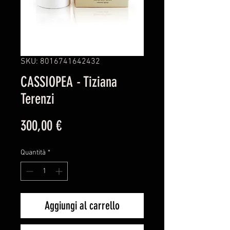
SKU: 8016741642432
CASSIOPEA - Tiziana
Terenzi
Prezzo
300,00 €
Quantità
*
Aggiungi al carrello