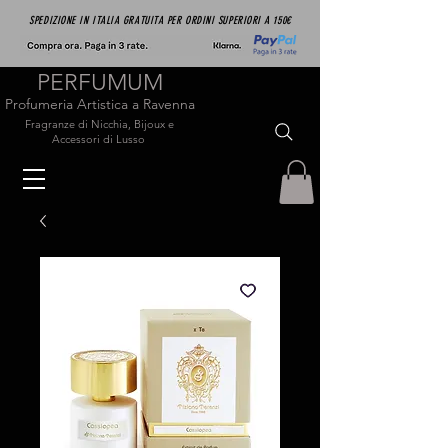
SPEDIZIONE IN ITALIA GRATUITA PER ORDINI SUPERIORI A 150€
PERFUMUM
Profumeria Artistica a Ravenna
Fragranze di Nicchia, Bijoux e
Accessori di Lusso