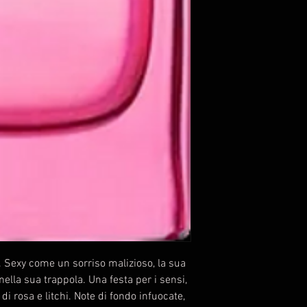
. Sexy come un sorriso malizioso, la sua
nella sua trappola. Una festa per i sensi,
di rosa e litchi. Note di fondo infuocate,