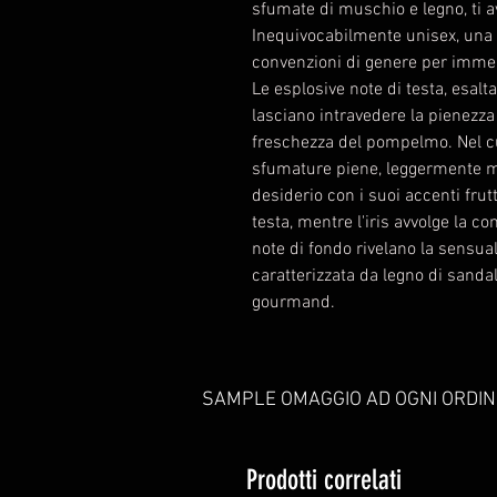
sfumate di muschio e legno, ti 
Inequivocabilmente unisex, una f
convenzioni di genere per immer
Le esplosive note di testa, esalt
lasciano intravedere la pienezz
freschezza del pompelmo. Nel cu
sfumature piene, leggermente met
desiderio con i suoi accenti frut
testa, mentre l'iris avvolge la c
note di fondo rivelano la sensual
caratterizzata da legno di sand
gourmand.
SAMPLE OMAGGIO AD OGNI ORDIN
Prodotti correlati