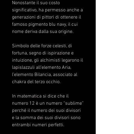
Nonostante il suo costo
significativo, ha permesso anche a
generazioni di pittori di ottenere il
famoso pigmento blu navy, il cui
nome deriva dalla sua origine.
Simbolo delle forze celesti, di
fortuna, segno di ispirazione e
intuizione, gli alchimisti legarono il
lapislazzuli all'elemento Aria,
l'elemento Bilancia, associato al
chakra del terzo occhio.
In matematica si dice che il
numero 12 è un numero “sublime”
perché il numero dei suoi divisori
e la somma dei suoi divisori sono
entrambi numeri perfetti.