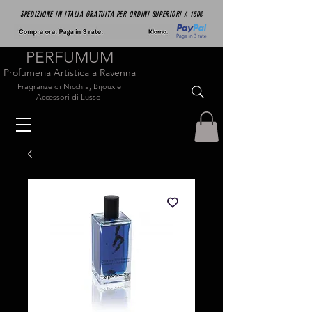
SPEDIZIONE IN ITALIA GRATUITA PER ORDINI SUPERIORI A 150€
PERFUMUM
Profumeria Artistica a Ravenna
Fragranze di Nicchia, Bijoux e
Accessori di Lusso