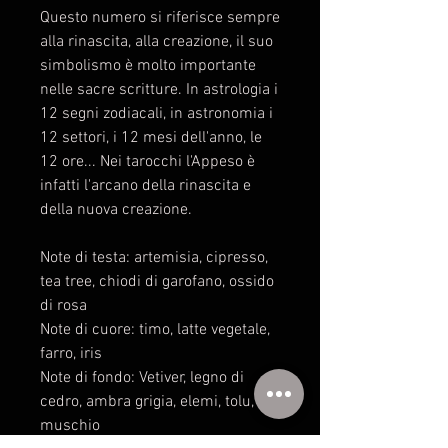
Questo numero si riferisce sempre
alla rinascita, alla creazione, il suo
simbolismo è molto importante
nelle sacre scritture. In astrologia i
12 segni zodiacali, in astronomia i
12 settori, i 12 mesi dell'anno, le
12 ore... Nei tarocchi l'Appeso è
infatti l'arcano della rinascita e
della nuova creazione.
Note di testa: artemisia, cipresso,
tea tree, chiodi di garofano, ossido
di rosa
Note di cuore: timo, latte vegetale,
farro, iris
Note di fondo: Vetiver, legno di
cedro, ambra grigia, elemi, tolu,
muschio