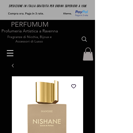
SPEDIZIONE IN ITALIA GRATUITA PER ORDINI SUPERIORI A 150€
PERFUMUM
Profumeria Artistica a Ravenna
Fragranze di Nicchia, Bijoux e
Accessori di Lusso