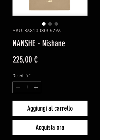
SKU: 8681008055296
NANSHE - Nishane
Prezzo
225,00 €
Quantità
*
Aggiungi al carrello
Acquista ora