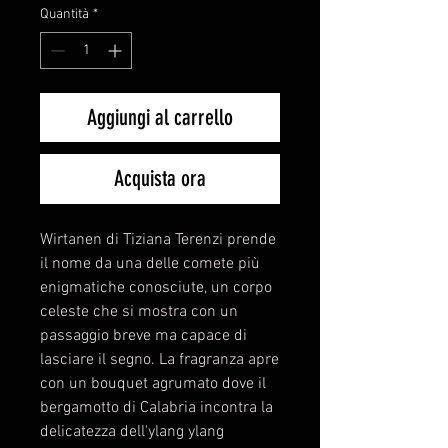
Quantità
*
Aggiungi al carrello
Acquista ora
Wirtanen di Tiziana Terenzi prende
il nome da una delle comete più
enigmatiche conosciute, un corpo
celeste che si mostra con un
passaggio breve ma capace di
lasciare il segno. La fragranza apre
con un bouquet agrumato dove il
bergamotto di Calabria incontra la
delicatezza dell'ylang ylang