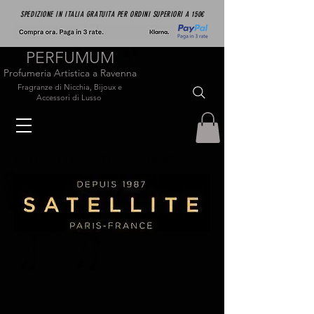
SPEDIZIONE IN ITALIA GRATUITA PER ORDINI SUPERIORI A 150€
PERFUMUM
Profumeria Artistica a Ravenna
Fragranze di Nicchia, Bijoux e
Accessori di Lusso
SATELLITE PARIS - FRANCE