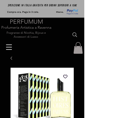
SPEDIZIONE IN ITALIA GRATUITA PER ORDINI SUPERIORI A 150€
PERFUMUM
Profumeria Artistica a Ravenna
Fragranze di Nicchia, Bijoux e
Accessori di Lusso