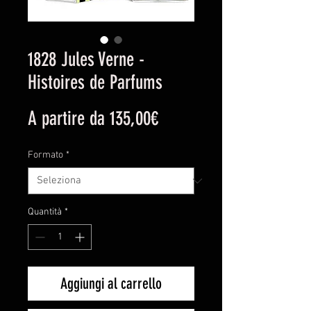
1828 Jules Verne -
Histoires de Parfums
Prezzo
A partire da
135,00€
scontato
Formato
*
Quantità
*
Aggiungi al carrello