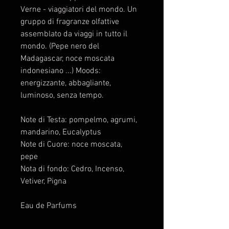
Verne - viaggiatori del mondo. Un
gruppo di fragranze olfattive
assemblato da viaggi in tutto il
mondo. (Pepe nero del
Madagascar, noce moscata
indonesiano ...) Moods:
energizzante, abbagliante,
luminoso, senza tempo.
Note di Testa: pompelmo, agrumi,
mandarino, Eucalyptus
Note di Cuore: noce moscata,
pepe
Nota di fondo: Cedro, Incenso,
Vetiver, Pigna
Eau de Parfums