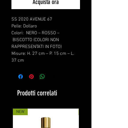
Acquista ora
SS 2020 AVENUE 67
Pelle: Dollaro
Colori: NERO – ROSSO –
BISCOTTO (COLORI NON
RAPPRESENTATI IN FOTO)
Misure: H. 27 cm – P. 15 cm – L.
37 cm
Prodotti correlati
NEW
NEW