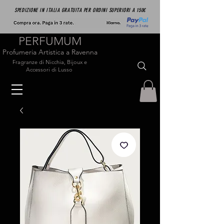
SPEDIZIONE IN ITALIA GRATUITA PER ORDINI SUPERIORI A 150€
PERFUMUM
Profumeria Artistica a Ravenna
Fragranze di Nicchia, Bijoux e
Accessori di Lusso