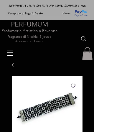
SPEDIZIONE IN ITALIA GRATUITA PER ORDINI SUPERIORI A 150€
PERFUMUM
Profumeria Artistica a Ravenna
Fragranze di Nicchia, Bijoux e
Accessori di Lusso