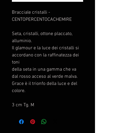
Bracciale cristalli -
CENTOPERCENTOCACHEMIRE
Seta, cristalli, ottone placcato,
alluminio.
Il glamour e la luce dei cristalli si
accordano con la raffinatezza dei
toni
della seta in una gamma che va
dal rosso acceso al verde malva.
Grace è il trionfo della luce e del
colore.
3 cm Tg. M