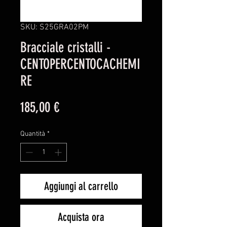
SKU: S25GRA02PM
Bracciale cristalli -
CENTOPERCENTOCACHEMI
RE
Prezzo
185,00 €
Quantità
*
Aggiungi al carrello
Acquista ora