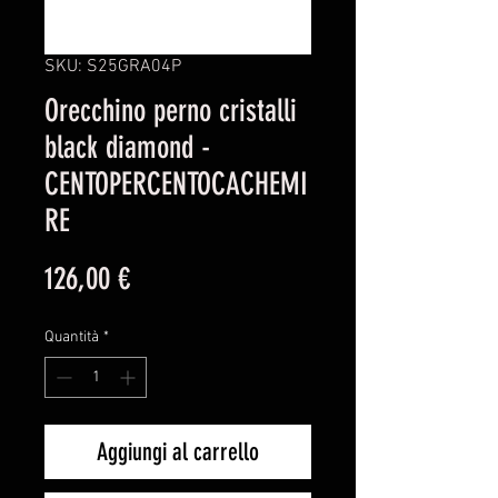
SKU: S25GRA04P
Orecchino perno cristalli
black diamond -
CENTOPERCENTOCACHEMI
RE
Prezzo
126,00 €
Quantità
*
Aggiungi al carrello