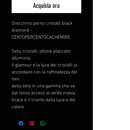
Acquista ora
Orecchino perno cristalli black
diamond -
CENTOPERCENTOCACHEMIRE
Seta, cristalli, ottone placcato,
alluminio.
Il glamour e la luce dei cristalli si
accordano con la raffinatezza dei
toni
della seta in una gamma che va
dal rosso acceso al verde malva.
Grace è il trionfo della luce e del
colore.