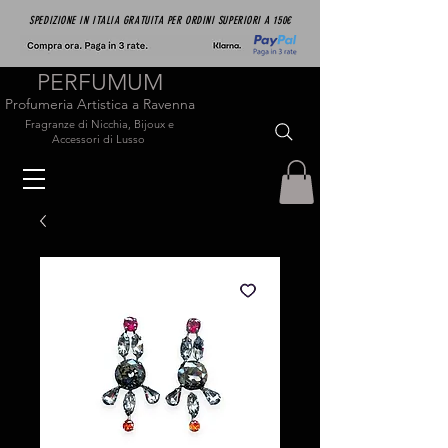
SPEDIZIONE IN ITALIA GRATUITA PER ORDINI SUPERIORI A 150€
PERFUMUM
Profumeria Artistica a Ravenna
Fragranze di Nicchia, Bijoux e
Accessori di Lusso