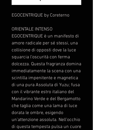
EGOCENTRIQUE by Coreterno
ORIENTALE INTENSO
EGOCENTRIQUE è un manifesto di
amore radicale per sé stessi, una
collisione di opposti dove la luce
squarcia l’oscurità con ferma
dolcezza. Questa fragranza domina
immediatamente la scena con una
scintilla impenitente e magnetica
di una pura Assoluta di Yuzu; fusa
con il vibrante estro italiano del
Mandarino Verde e del Bergamotto
che taglia come una lama di luce
dorata le ombre, esigendo
un’attenzione assoluta. Nell’occhio
di questa tempesta pulsa un cuore