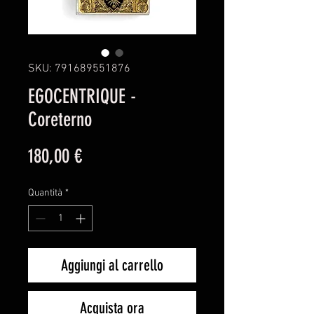
SKU: 791689551876
EGOCENTRIQUE -
Coreterno
Prezzo
180,00 €
Quantità
*
Aggiungi al carrello
Acquista ora