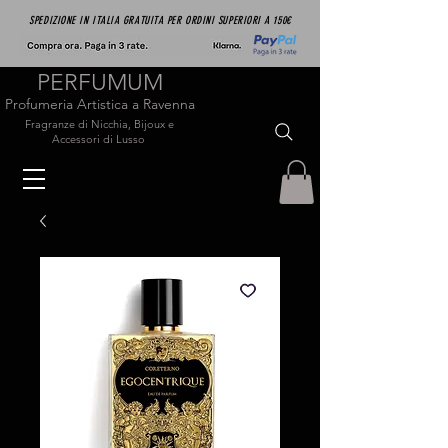
SPEDIZIONE IN ITALIA GRATUITA PER ORDINI SUPERIORI A 150€
PERFUMUM
Profumeria Artistica a Ravenna
Fragranze di Nicchia, Bijoux e
Accessori di Lusso