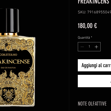
FREAKINCENS 
SKU: 7916895504
Prezz
180,00 €
Quantità
*
Aggiungi al carr
NOTE OLFATTIVE