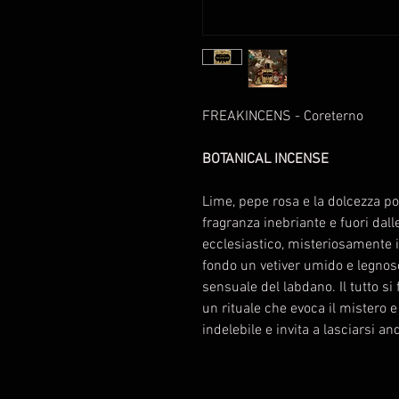
FREAKINCENS - Coreterno
BOTANICAL INCENSE
Lime, pepe rosa e la dolcezza po
fragranza inebriante e fuori dall
ecclesiastico, misteriosamente 
fondo un vetiver umido e legnoso
sensuale del labdano. Il tutto s
un rituale che evoca il mistero e
indelebile e invita a lasciarsi an