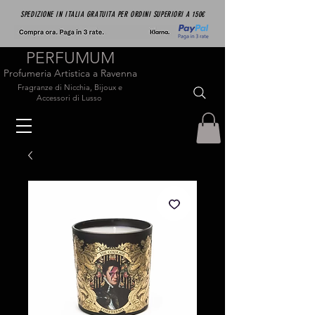
SPEDIZIONE IN ITALIA GRATUITA PER ORDINI SUPERIORI A 150€
PERFUMUM
Profumeria Artistica a Ravenna
Fragranze di Nicchia, Bijoux e
Accessori di Lusso