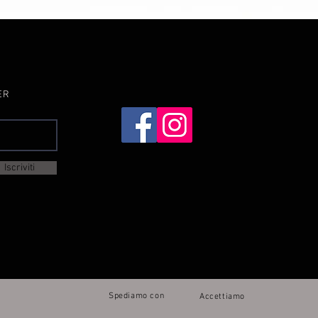
Vista rapida
ER
Iscriviti
Spediamo con
Accettiamo