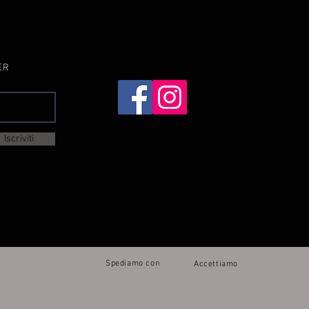
Vista rapida
ER
Iscriviti
Spediamo con
Accettiamo