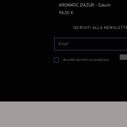
AROMATIC D'AZUR - Salum
Prezzo
98,00 €
ISCRIVITI ALLA NEWSLETT
Accetto termini e condizioni