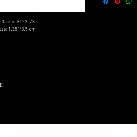
 Classic AI 22-23
zza: 1,38″/3,5 cm
E