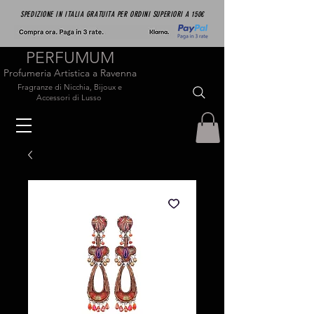
SPEDIZIONE IN ITALIA GRATUITA PER ORDINI SUPERIORI A 150€
PERFUMUM
Profumeria Artistica a Ravenna
Fragranze di Nicchia, Bijoux e
Accessori di Lusso