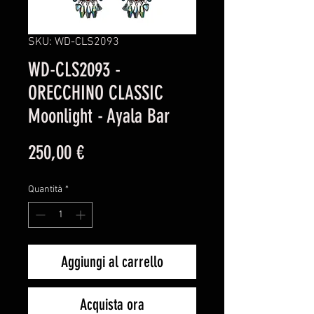
SKU: WD-CLS2093
WD-CLS2093 -
ORECCHINO CLASSIC
Moonlight - Ayala Bar
Prezzo
250,00 €
Quantità
*
Aggiungi al carrello
Acquista ora