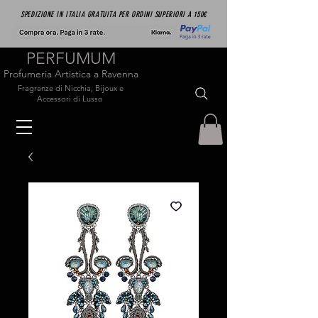
SPEDIZIONE IN ITALIA GRATUITA PER ORDINI SUPERIORI A 150€
PERFUMUM
Profumeria Artistica a Ravenna
Fragranze di Nicchia, Bijoux e
Accessori di Lusso